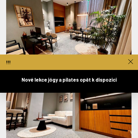
!!!
Nové lekce jógy a pilates opět k dispozici