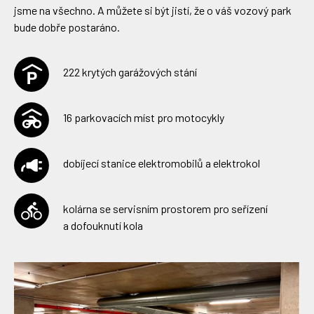
jsme na všechno. A můžete si být jistí, že o váš vozový park
bude dobře postaráno.
222 krytých garážových stání
16 parkovacích míst pro motocykly
dobíjecí stanice elektromobilů a elektrokol
kolárna se servisním prostorem pro seřízení
a dofouknutí kola