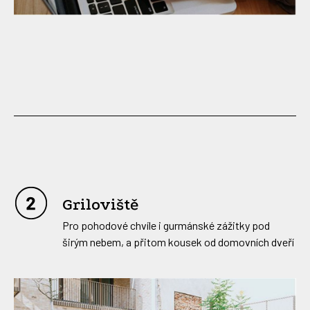
Griloviště
Pro pohodové chvíle i gurmánské zážitky pod
širým nebem, a přitom kousek od domovních dveří