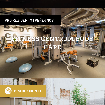
PRO REZIDENTY I VEŘEJNOST
FITNESS CENTRUM BODY
CARE
PRO REZIDENTY