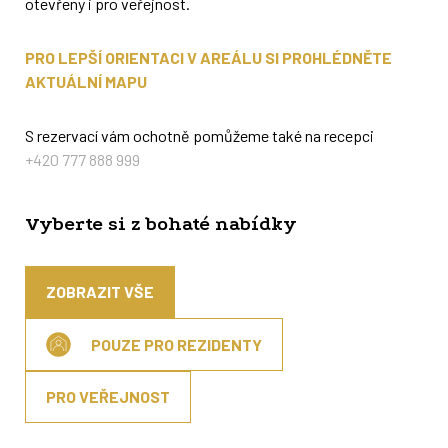
otevřeny i pro veřejnost.
PRO LEPŠÍ ORIENTACI V AREÁLU SI PROHLÉDNĚTE
AKTUÁLNÍ MAPU
S rezervací vám ochotně pomůžeme také na recepci
+420 777 888 999
Vyberte si z bohaté nabídky
ZOBRAZIT VŠE
POUZE PRO REZIDENTY
PRO VEŘEJNOST