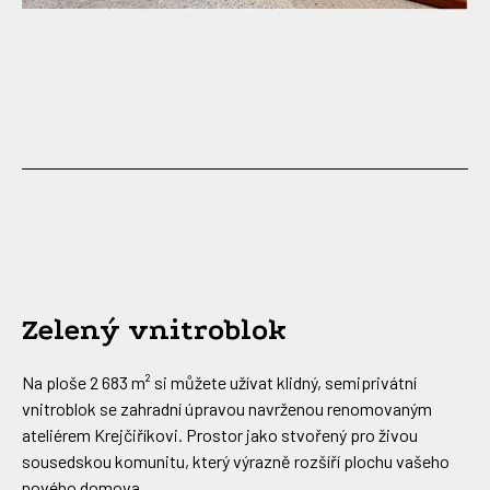
Zelený vnitroblok
Na ploše 2 683 m² si můžete užívat klidný, semiprivátní
vnitroblok se zahradní úpravou navrženou renomovaným
ateliérem Krejčiříkovi. Prostor jako stvořený pro živou
sousedskou komunitu, který výrazně rozšíří plochu vašeho
nového domova.