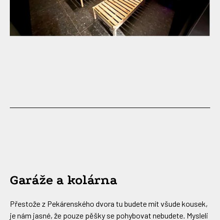
Garáže a kolárna
Přestože z Pekárenského dvora tu budete mít všude kousek,
je nám jasné, že pouze pěšky se pohybovat nebudete. Mysleli