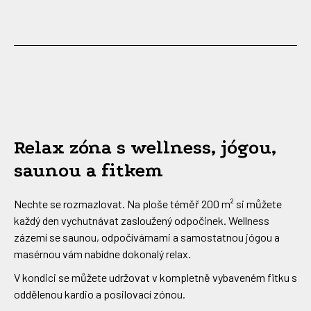
Relax zóna s wellness, jógou,
saunou a fitkem
Nechte se rozmazlovat. Na ploše téměř 200 m² si můžete
každý den vychutnávat zasloužený odpočinek. Wellness
zázemí se saunou, odpočívárnami a samostatnou jógou a
masérnou vám nabídne dokonalý relax.
V kondici se můžete udržovat v kompletně vybaveném fitku s
oddělenou kardio a posilovací zónou.