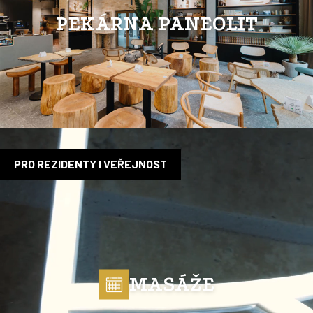
PEKÁRNA PANEOLIT
PRO REZIDENTY I VEŘEJNOST
MASÁŽE