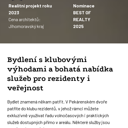
Realitní projekt roku
Nominace
2023
BEST OF
Cena architektů:
REALTY
Jihomoravský kraj
2025
Bydlení s klubovými
výhodami a bohatá nabídka
služeb pro rezidenty i
veřejnost
Bydlet znamená někam patřit. V Pekárenském dvoře
patříte do klubu rezidentů, v jehož rámci můžete
exkluzivně využívat řadu volnočasových i praktických
služeb dostupných přímo v areálu. Některé služby jsou