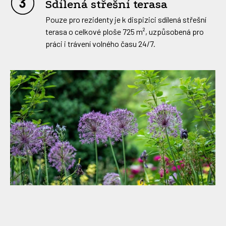
Sdílená střešní terasa
Pouze pro rezidenty je k dispizici sdílená střešní
terasa o celkové ploše 725 m², uzpůsobená pro
práci i trávení volného času 24/7.