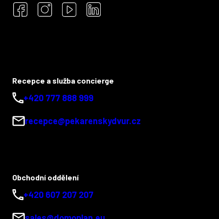
Recepce a služba concierge
+420 777 888 999
recepce@pekarenskydvur.cz
Obchodní oddělení
+420 607 207 207
sales@domoplan.eu